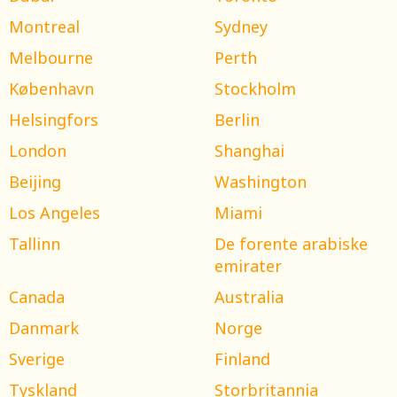
Montreal
Sydney
Melbourne
Perth
København
Stockholm
Helsingfors
Berlin
London
Shanghai
Beijing
Washington
Los Angeles
Miami
Tallinn
De forente arabiske
emirater
Canada
Australia
Danmark
Norge
Sverige
Finland
Tyskland
Storbritannia