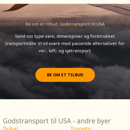
Be om et tilbud: Godstransport til USA
Send oss type vare, dimensjoner og foretrukket
transportmåte. Vi vil svare med passende alternativer for
vei-, luft- og sjøtransport.
BE OM ET TILBUD
Godstransport til USA - andre byer
Dubai
Toronto