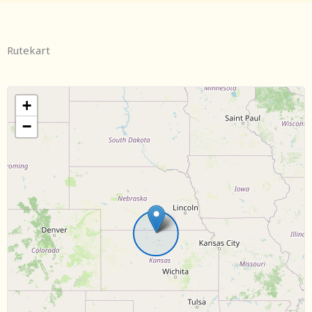
Rutekart
+
−