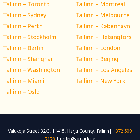
Tallinn – Toronto
Tallinn – Montreal
Tallinn – Sydney
Tallinn – Melbourne
Tallinn – Perth
Tallinn – København
Tallinn – Stockholm
Tallinn – Helsingfors
Tallinn – Berlin
Tallinn – London
Tallinn – Shanghai
Tallinn – Beijing
Tallinn – Washington
Tallinn – Los Angeles
Tallinn – Miami
Tallinn – New York
Tallinn – Oslo
Valukoja Street 32/3, 11415, Harju County, Tallinn|
+372 509
7176
| order@airpack.ee