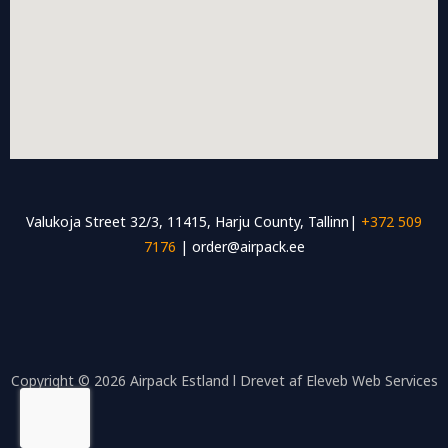
Valukoja Street 32/3, 11415, Harju County, Tallinn|
+372 509
7176
| order@airpack.ee
Copyright © 2026 Airpack Estland l Drevet af Eleveb Web Services