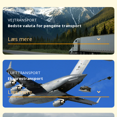
VEJTRANSPORT
Bedste valuta for pengene transport
Læs mere
LUFTTRANSPORT
Eksprestransport
Læs mere