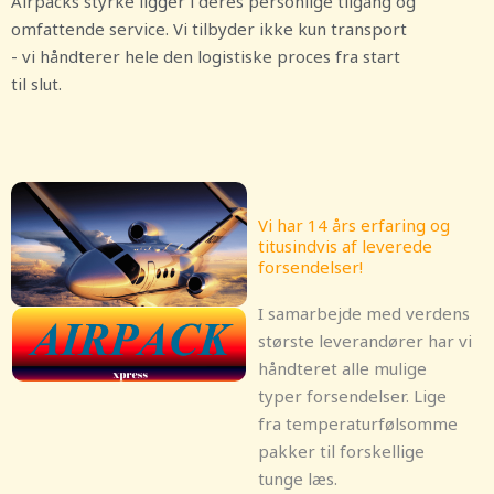
Airpacks styrke ligger i deres personlige tilgang og
omfattende service. Vi tilbyder ikke kun transport
- vi håndterer hele den logistiske proces fra start
til slut.
Vi har 14 års erfaring og
titusindvis af leverede
forsendelser!
I samarbejde med verdens
største leverandører har vi
håndteret alle mulige
typer forsendelser. Lige
fra temperaturfølsomme
pakker til forskellige
tunge læs.