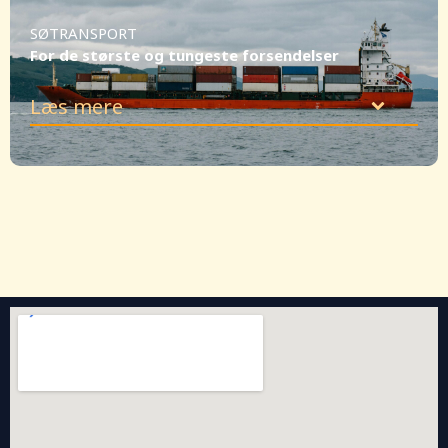
SØTRANSPORT
For de største og tungeste forsendelser
Læs mere