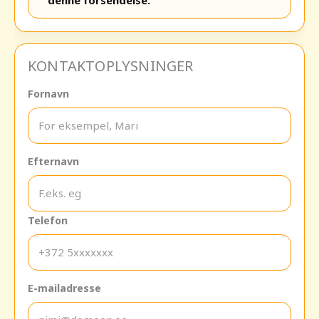
denne forsendelse.
KONTAKTOPLYSNINGER
Fornavn
Efternavn
Telefon
E-mailadresse