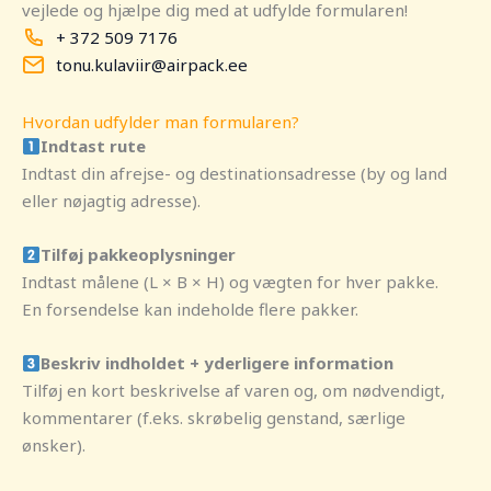
vejlede og hjælpe dig med at udfylde formularen!
+ 372 509 7176
tonu.kulaviir@airpack.ee
Hvordan udfylder man formularen?
Indtast rute
Indtast din afrejse- og destinationsadresse (by og land
eller nøjagtig adresse).
Tilføj pakkeoplysninger
Indtast målene (L × B × H) og vægten for hver pakke.
En forsendelse kan indeholde flere pakker.
Beskriv indholdet + yderligere information
Tilføj en kort beskrivelse af varen og, om nødvendigt,
kommentarer (f.eks. skrøbelig genstand, særlige
ønsker).