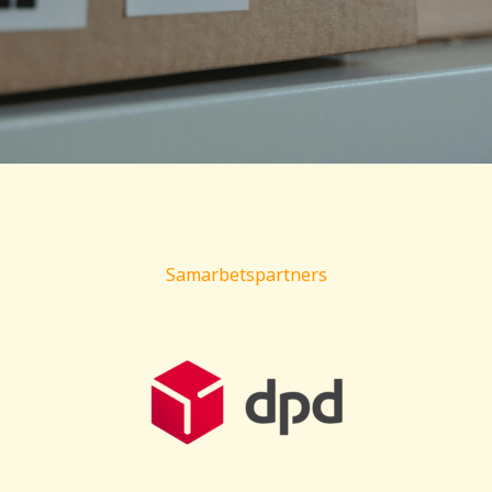
Samarbetspartners