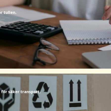
 tullen.
 för säker transport.