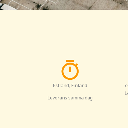
Estland, Finland
e
L
Leverans samma dag