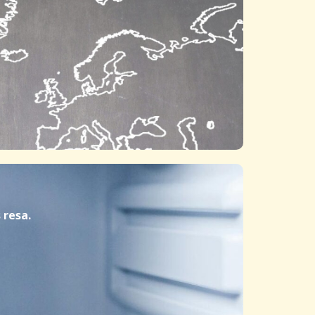
 resa.