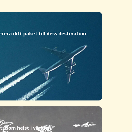
era ditt paket till dess destination
ts som helst i världen.