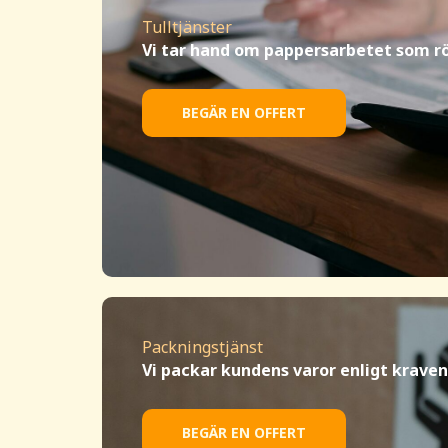
Tulltjänster
Vi tar hand om pappersarbetet som rör
BEGÄR EN OFFERT
Packningstjänst
Vi packar kundens varor enligt kraven
BEGÄR EN OFFERT