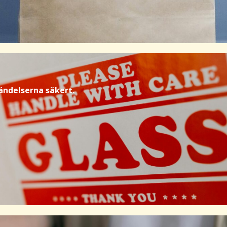
sändelserna säkert.