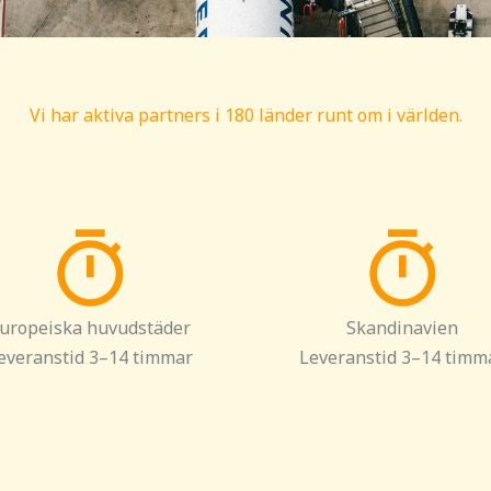
Vi har aktiva partners i 180 länder runt om i världen.
uropeiska huvudstäder
Skandinavien
everanstid 3–14 timmar
Leveranstid 3–14 timm