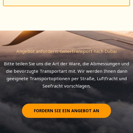
Angebot anfordern: Gütertransport nach Dubai
Bitte teilen Sie uns die Art der Ware, die Abmessungen und
die bevorzugte Transportart mit. Wir werden Ihnen dann
geeignete Transportoptionen per Straße, Luftfracht und
Seefracht vorschlagen.
FORDERN SIE EIN ANGEBOT AN