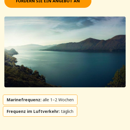
FORDERN SIE EIN ANGEBOT AN
Marinefrequenz:
alle 1–2 Wochen
Frequenz im Luftverkehr:
täglich