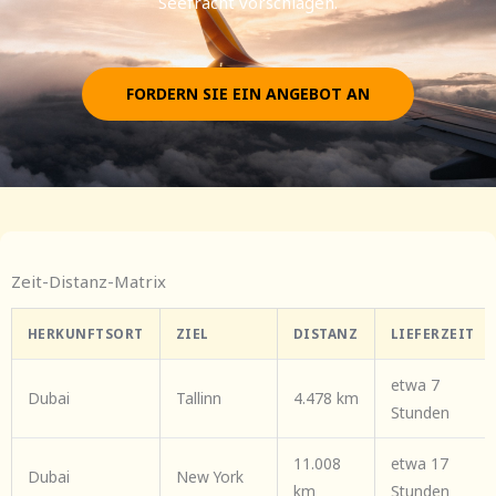
Seefracht vorschlagen.
FORDERN SIE EIN ANGEBOT AN
Zeit-Distanz-Matrix
HERKUNFTSORT
ZIEL
DISTANZ
LIEFERZEIT
etwa 7
Dubai
Tallinn
4.478 km
Stunden
11.008
etwa 17
Dubai
New York
km
Stunden