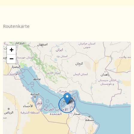
Routenkarte
+
−