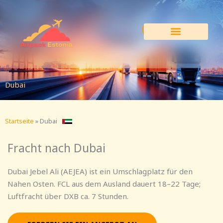
Zum
Inhalt
springen
Dubai
Startseite
»
Dubai
Fracht nach Dubai
Dubai Jebel Ali (AEJEA) ist ein Umschlagplatz für den
Nahen Osten. FCL aus dem Ausland dauert 18–22 Tage;
Luftfracht über DXB ca. 7 Stunden.