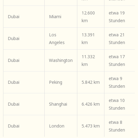
12.600
etwa 19
Dubai
Miami
km
Stunden
Los
13.391
etwa 21
Dubai
Angeles
km
Stunden
11.332
etwa 17
Dubai
Washington
km
Stunden
etwa 9
Dubai
Peking
5.842 km
Stunden
etwa 10
Dubai
Shanghai
6.426 km
Stunden
etwa 8
Dubai
London
5.473 km
Stunden