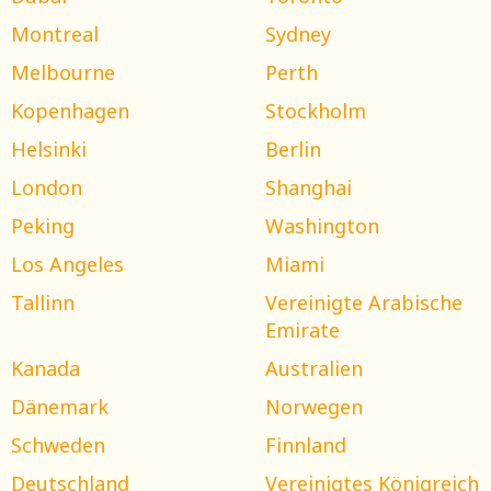
Montreal
Sydney
Melbourne
Perth
Kopenhagen
Stockholm
Helsinki
Berlin
London
Shanghai
Peking
Washington
Los Angeles
Miami
Tallinn
Vereinigte Arabische
Emirate
Kanada
Australien
Dänemark
Norwegen
Schweden
Finnland
Deutschland
Vereinigtes Königreich