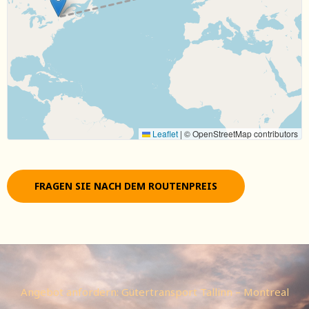
Leaflet
|
© OpenStreetMap contributors
FRAGEN SIE NACH DEM ROUTENPREIS
Angebot anfordern: Gütertransport Tallinn – Montreal