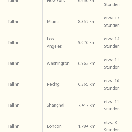
Tallinn
New York
6.650 km
Stunden
etwa 13
Tallinn
Miami
8.357 km
Stunden
Los
etwa 14
Tallinn
9.076 km
Angeles
Stunden
etwa 11
Tallinn
Washington
6.963 km
Stunden
etwa 10
Tallinn
Peking
6.365 km
Stunden
etwa 11
Tallinn
Shanghai
7.417 km
Stunden
etwa 3
Tallinn
London
1.784 km
Stunden