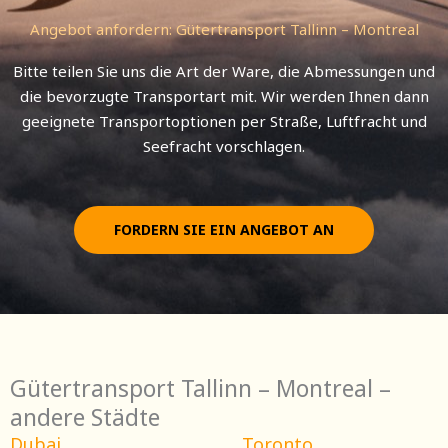
Angebot anfordern: Gütertransport Tallinn – Montreal
Bitte teilen Sie uns die Art der Ware, die Abmessungen und
die bevorzugte Transportart mit. Wir werden Ihnen dann
geeignete Transportoptionen per Straße, Luftfracht und
Seefracht vorschlagen.
FORDERN SIE EIN ANGEBOT AN
Gütertransport Tallinn – Montreal –
andere Städte
Dubai
Toronto