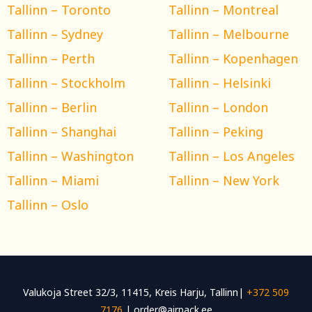
Tallinn – Toronto
Tallinn – Montreal
Tallinn – Sydney
Tallinn – Melbourne
Tallinn – Perth
Tallinn – Kopenhagen
Tallinn – Stockholm
Tallinn – Helsinki
Tallinn – Berlin
Tallinn – London
Tallinn – Shanghai
Tallinn – Peking
Tallinn – Washington
Tallinn – Los Angeles
Tallinn – Miami
Tallinn – New York
Tallinn – Oslo
Valukoja Street 32/3, 11415, Kreis Harju, Tallinn|
+372 509
7176
| order@airpack.ee