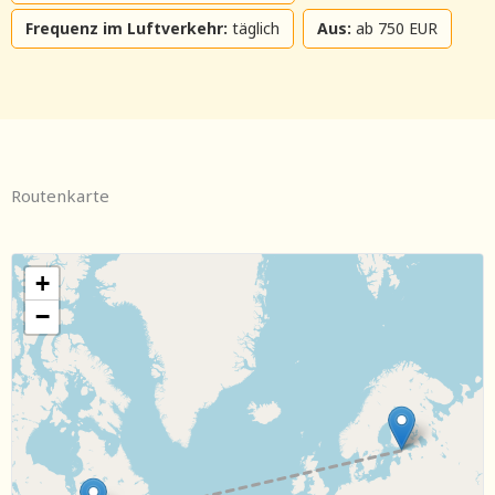
Frequenz im Luftverkehr:
täglich
Aus:
ab 750 EUR
Routenkarte
+
−