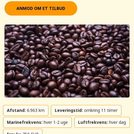
ANMOD OM ET TILBUD
Afstand:
6.963 km
Leveringstid:
omkring 11 timer
Marinefrekvens:
hver 1-2 uge
Luftfrekvens:
hver dag