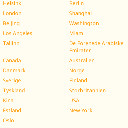
Helsinki
Berlin
London
Shanghai
Beijing
Washington
Los Angeles
Miami
Tallinn
De Forenede Arabiske
Emirater
Canada
Australien
Danmark
Norge
Sverige
Finland
Tyskland
Storbritannien
Kina
USA
Estland
New York
Oslo