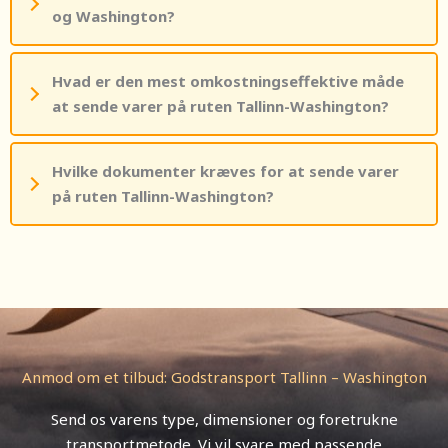
og Washington?
Hvad er den mest omkostningseffektive måde
at sende varer på ruten Tallinn-Washington?
Hvilke dokumenter kræves for at sende varer
på ruten Tallinn-Washington?
Anmod om et tilbud: Godstransport Tallinn – Washington
Send os varens type, dimensioner og foretrukne
transportmetode. Vi vil svare med passende