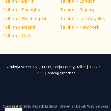
Tallinn – Berlin
Tallinn – London
Tallinn – Shanghai
Tallinn – Beijing
Tallinn – Washington
Tallinn – Los Angeles
Tallinn – Miami
Tallinn – New York
Tallinn – Oslo
Valukoja Street 32/3, 11415, Harju County, Tallinn|
+372 509
7176
| order@airpack.ee
Copyright © 2026 Airpack Estland l Drevet af Eleveb Web Services