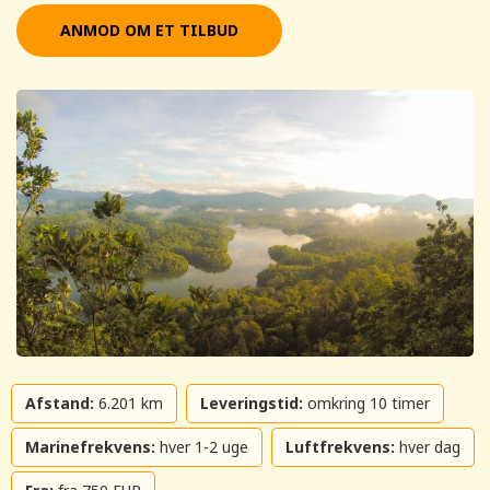
ANMOD OM ET TILBUD
Afstand:
6.201 km
Leveringstid:
omkring 10 timer
Marinefrekvens:
hver 1-2 uge
Luftfrekvens:
hver dag