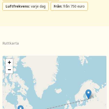
Luftfrekvens:
varje dag
Från:
från 750 euro
Ruttkarta
+
−