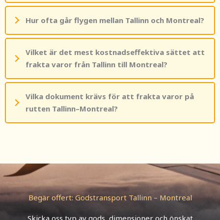
Hur ofta går flygen mellan Tallinn och Montreal?
Vilket är det mest kostnadseffektiva sättet att
frakta varor från Tallinn till Montreal?
Vilka dokument krävs för att frakta varor på
rutten Tallinn–Montreal?
Begär offert: Godstransport Tallinn – Montreal
Skicka oss typ av gods, dimensioner och önskat