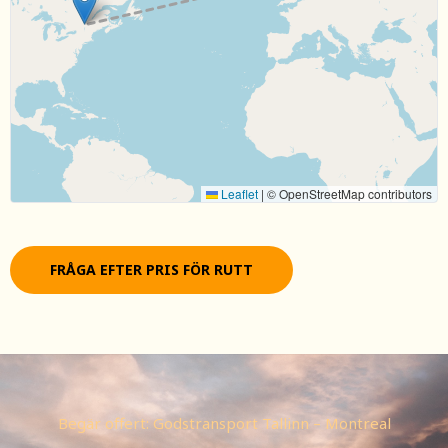
Leaflet
|
© OpenStreetMap contributors
FRÅGA EFTER PRIS FÖR RUTT
Begär offert: Godstransport Tallinn – Montreal