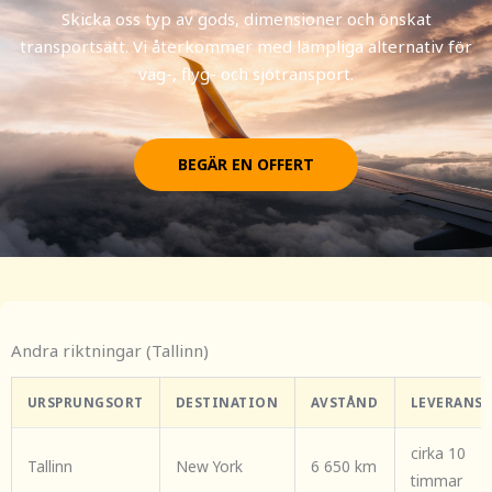
Skicka oss typ av gods, dimensioner och önskat
transportsätt. Vi återkommer med lämpliga alternativ för
väg-, flyg- och sjötransport.
BEGÄR EN OFFERT
Andra riktningar (Tallinn)
URSPRUNGSORT
DESTINATION
AVSTÅND
LEVERANST
cirka 10
Tallinn
New York
6 650 km
timmar