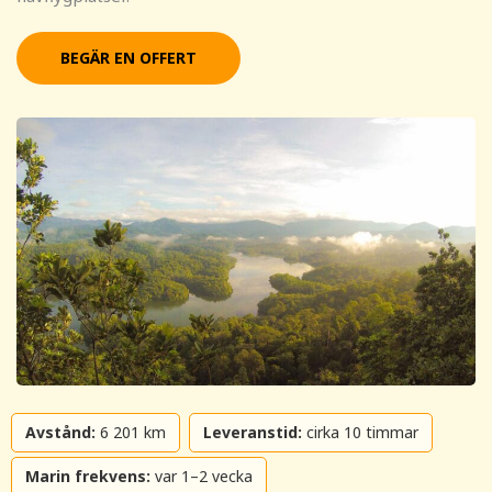
BEGÄR EN OFFERT
Avstånd:
6 201 km
Leveranstid:
cirka 10 timmar
Marin frekvens:
var 1–2 vecka