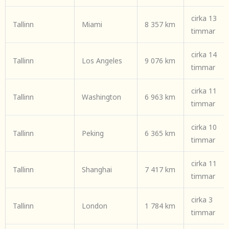
cirka 13
Tallinn
Miami
8 357 km
timmar
cirka 14
Tallinn
Los Angeles
9 076 km
timmar
cirka 11
Tallinn
Washington
6 963 km
timmar
cirka 10
Tallinn
Peking
6 365 km
timmar
cirka 11
Tallinn
Shanghai
7 417 km
timmar
cirka 3
Tallinn
London
1 784 km
timmar